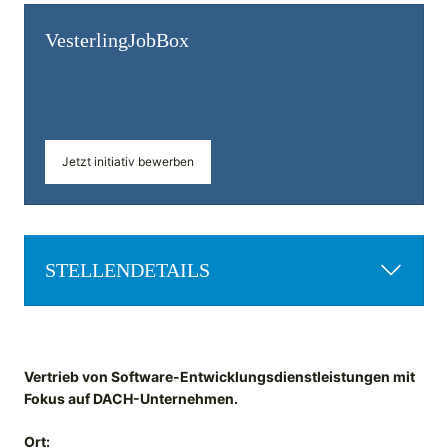
Vesterling­JobBox
Jetzt initiativ bewerben
STELLENDETAILS
Vertrieb von Software-Entwicklungsdienstleistungen mit
Fokus auf DACH-Unternehmen.
Ort: