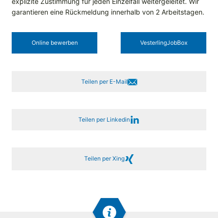
explizite Zustimmung für jeden Einzelfall weitergeleitet. Wir
garantieren eine Rückmeldung innerhalb von 2 Arbeitstagen.
Online bewerben
Vesterling­JobBox
Teilen per E-Mail
Teilen per Linkedin
Teilen per Xing