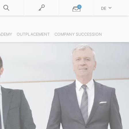
0
DE
ADEMY
OUTPLACEMENT
COMPANY SUCCESSION