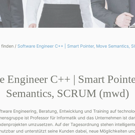
 finden
/
Software Engineer C++ | Smart Pointer, Move Semantics,
e Engineer C++ | Smart Point
Semantics, SCRUM (mwd)
oftware Engineering, Beratung, Entwicklung und Training auf techno
ensgruppe ist Professor für Informatik und das Unternehmen ist dam
ndenprojekten umzusetzen. Auf der Tagesordnung stehen intelligen
nutzbar und unterstützt seine Kunden dabei, neue Möglichkeiten und