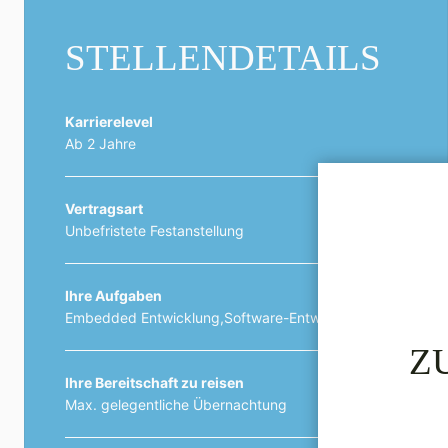
STELLENDETAILS
Karrierelevel
Ab 2 Jahre
Vertragsart
Unbefristete Festanstellung
Ihre Aufgaben
Embedded Entwicklung,Software-Entwicklung
Z
Ihre Bereitschaft zu reisen
Max. gelegentliche Übernachtung