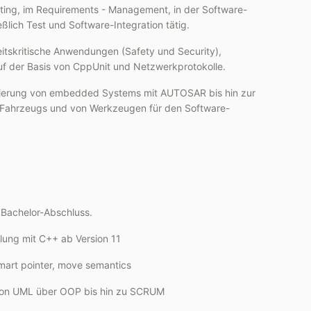
ting, im Requirements - Management, in der Software-
eßlich Test und Software-Integration tätig.
itskritische Anwendungen (Safety und Security),
 auf der Basis von CppUnit und Netzwerkprotokolle.
alisierung von embedded Systems mit AUTOSAR bis hin zur
Fahrzeugs und von Werkzeugen für den Software-
 Bachelor-Abschluss.
lung mit C++ ab Version 11
mart pointer, move semantics
 von UML über OOP bis hin zu SCRUM