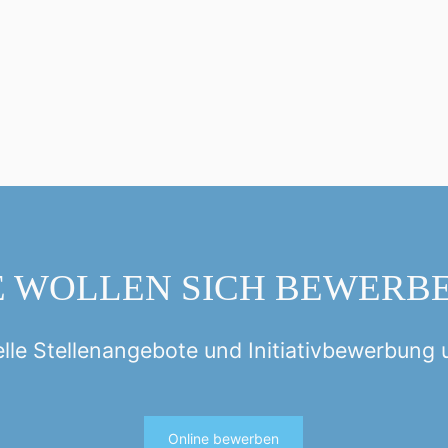
E WOLLEN SICH BEWERB
lle Stellenangebote und Initiativbewerbung 
Online bewerben