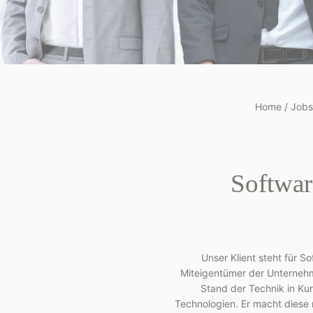
Home
/
Jobs
Softwar
Unser Klient steht für S
Miteigentümer der Unternehm
Stand der Technik in Ku
Technologien. Er macht diese 