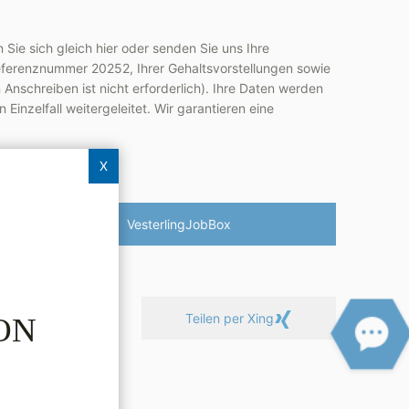
Sie sich gleich hier oder senden Sie uns Ihre
ferenznummer 20252, Ihrer Gehaltsvorstellungen sowie
 Anschreiben ist nicht erforderlich). Ihre Daten werden
Einzelfall weitergeleitet. Wir garantieren eine
X
Vesterling­JobBox
Linkedin
Teilen per Xing
ON