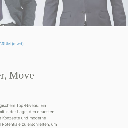
 SCRUM (mwd)
er, Move
logischem Top-Niveau. Ein
it in der Lage, den neuesten
te Konzepte und moderne
 Potentiale zu erschließen, um