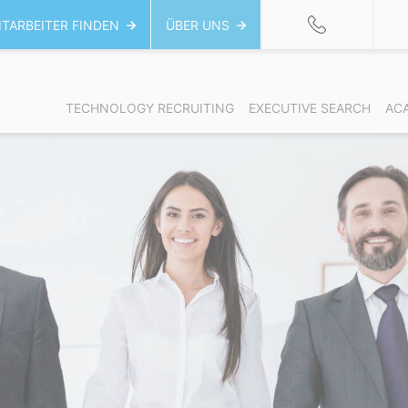
ITARBEITER FINDEN
ÜBER UNS
TECHNOLOGY RECRUITING
EXECUTIVE SEARCH
AC