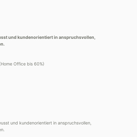
usst und kundenorientiert in anspruchsvollen,
en.
(Home Office bis 60%)
usst und kundenorientiert in anspruchsvollen,
en.