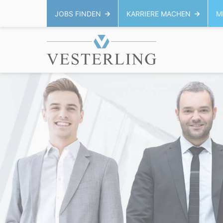
JOBS FINDEN
KARRIERE MACHEN
M