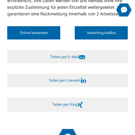
erforderlich). Ihre Daten werden von uns niemals ohne Ihre
explizite Zustimmung für jeden Einzelfall weitergeleitet. Wir
garantieren eine Rückmeldung innerhalb von 2 Arbeitstagen.
Online bewerben
Vesterling­JobBox
Teilen per E-Mail
Teilen per Linkedin
Teilen per Xing