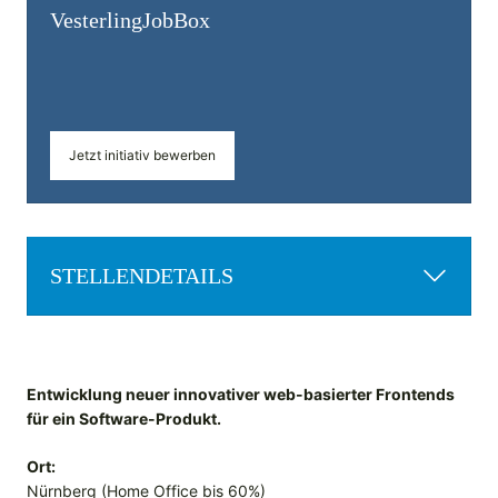
Vesterling­JobBox
Jetzt initiativ bewerben
STELLENDETAILS
Entwicklung neuer innovativer web-basierter Frontends
für ein Software-Produkt.
Ort:
Nürnberg (Home Office bis 60%)