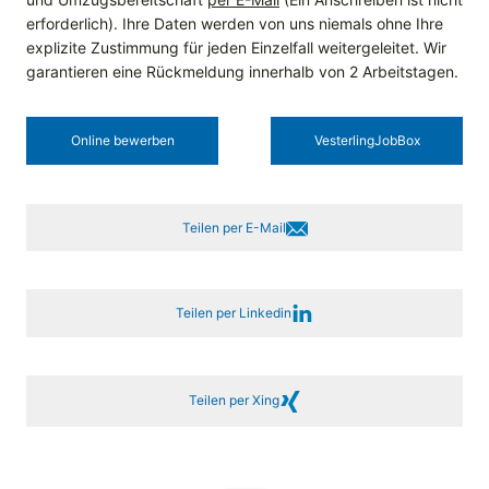
erforderlich). Ihre Daten werden von uns niemals ohne Ihre
explizite Zustimmung für jeden Einzelfall weitergeleitet. Wir
garantieren eine Rückmeldung innerhalb von 2 Arbeitstagen.
Online bewerben
Vesterling­JobBox
Teilen per E-Mail
Teilen per Linkedin
Teilen per Xing