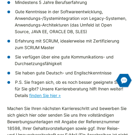
Mindestens 5 Jahre Berufserfahrung
Gute Kenntnisse in der Softwareentwicklung,
Anwendungs-/Systemintegration von Legacy-Systemen,
Anwendungs-Architekturen (das Umfeld ist Open
Source, JAVA EE, ORACLE DB, SLES)
Erfahrung mit SCRUM, idealerweise mit Zertifizierung
zum SCRUM Master
Sie verfügen über eine gute Kommunikations- und
Durchsetzungsfähigkeit
Sie haben gute Deutsch- und Englischkenntnisse
P.S. Sie fragen sich, ob es noch besser geeignete Stellen
für Sie gibt? Unsere Karriereberatung hilft Ihnen weiter!
Details
finden Sie hier »
Machen Sie Ihren nächsten Karriereschritt und bewerben Sie
sich gleich hier oder senden Sie uns Ihre vollständigen
Bewerbungsunterlagen mit Angabe der Referenznummer
18598, Ihrer Gehaltsvorstellungen sowie ggf. Ihrer Reise-
und Umzugsbereitschaft
per E-Mail
(Ein Anschreiben ist nicht