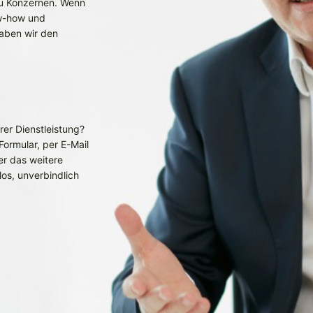
zu Konzernen. Wenn
ow-how und
aben wir den
er Dienstleistung?
Formular, per E-Mail
er das weitere
los, unverbindlich