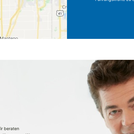
E
ir beraten