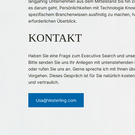
langjährig Unternehmen aus dem Mittelstand bis hin 
es darum geht, Persönlichkeiten mit Technologie Kn
spezifischem Branchenwissen ausfindig zu machen, h
erforderlichen Überblick.
KONTAKT
Haben Sie eine Frage zum Executive Search und unser
Bitte senden Sie uns Ihr Anliegen mit untenstehenden 
oder rufen Sie uns an. Gerne spreche ich mit Ihnen üb
Vorgehen. Dieses Gespräch ist für Sie natürlich kosten
und vertraulich.
Usa@Vesterling.com