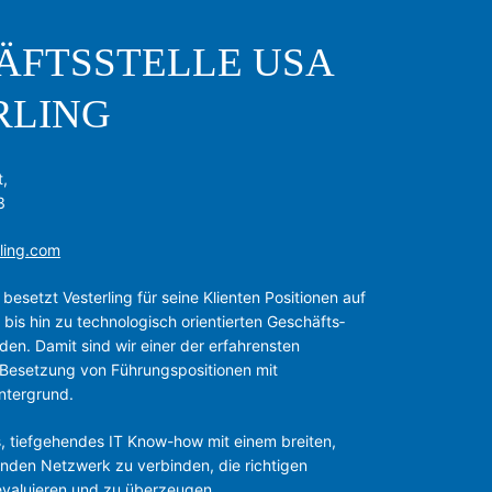
ÄFTSSTELLE USA
RLING
,
3
ling.com
besetzt Vesterling für seine Klienten Positionen auf
is hin zu technologisch orientierten Geschäfts­
den. Damit sind wir einer der erfahrensten
e Besetzung von Führungspositionen mit
ntergrund.
s, tiefgehendes IT Know-how mit einem breiten,
enden Netzwerk zu verbinden, die richtigen
evaluieren und zu überzeugen.