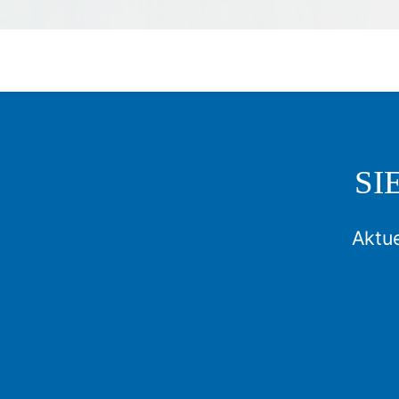
SI
Aktue