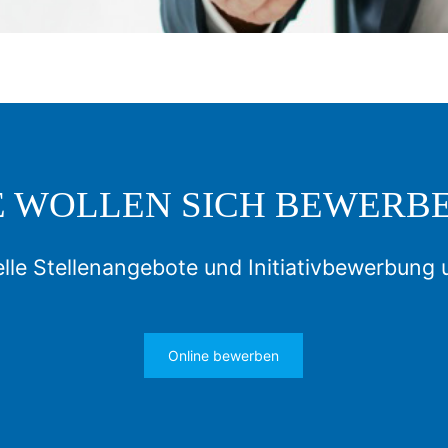
E WOLLEN SICH BEWERB
lle Stellenangebote und Initiativbewerbung 
Online bewerben