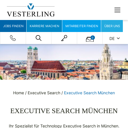
JOBS FINDEN
KARRIERE MACHEN
MITARBEITER FINDEN
ÜBER UNS
0
DE
Home
/
Executive Search
/
Executive Search München
EXECUTIVE SEARCH MÜNCHEN
Ihr Spezialist für Technology Executive Search in München.