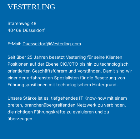
VESTERLING
Starenweg 48
40468 Düsseldorf
E-Mail:
Duesseldorf@Vesterling.com
Seit über 25 Jahren besetzt Vesterling für seine Klienten
Positionen auf der Ebene CIO/CTO bis hin zu technologisch
orientierten Geschäfts­führern und Vorständen. Damit sind wir
einer der erfahrensten Spezialisten für die Besetzung von
Führungspositionen mit technologischem Hintergrund.
Unsere Stärke ist es, tiefgehendes IT Know-how mit einem
breiten, branchen­über­greifenden Netzwerk zu verbinden,
die richtigen Führungskräfte zu evaluieren und zu
überzeugen.