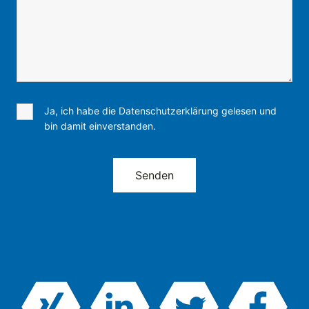
Ja, ich habe die Datenschutzerklärung gelesen und
bin damit einverstanden.