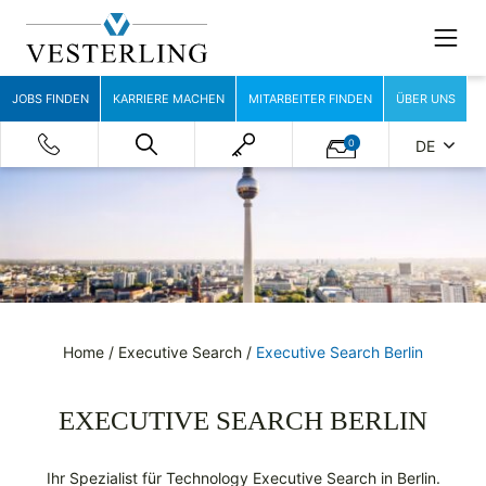
JOBS FINDEN
KARRIERE MACHEN
MITARBEITER FINDEN
ÜBER UNS
0
DE
Home
/
Executive Search
/
Executive Search Berlin
EXECUTIVE SEARCH BERLIN
Ihr Spezialist für Technology Executive Search in Berlin.