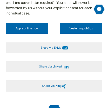
email
(no cover letter required). Your data will never be
forwarded by us without your explicit consent for each
individual case.
Apply online now
Vesterling­JobBox
Share via E-Mail
Share via Linkedin
Share via Xing