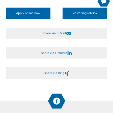
Apply online now
Vesterling­JobBox
Share via E-Mail
Share via Linkedin
Share via Xing