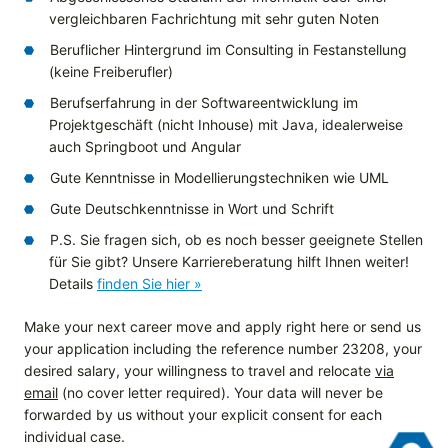
vergleichbaren Fachrichtung mit sehr guten Noten
Beruflicher Hintergrund im Consulting in Festanstellung
(keine Freiberufler)
Berufserfahrung in der Softwareentwicklung im
Projektgeschäft (nicht Inhouse) mit Java, idealerweise
auch Springboot und Angular
Gute Kenntnisse in Modellierungstechniken wie UML
Gute Deutschkenntnisse in Wort und Schrift
P.S. Sie fragen sich, ob es noch besser geeignete Stellen
für Sie gibt? Unsere Karriereberatung hilft Ihnen weiter!
Details
finden Sie hier »
Make your next career move and apply right here or send us
your application including the reference number 23208, your
desired salary, your willingness to travel and relocate
via
email
(no cover letter required). Your data will never be
forwarded by us without your explicit consent for each
individual case.