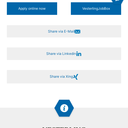
Apply online now
Vesterling­JobBox
Share via E-Mail
Share via Linkedin
Share via Xing