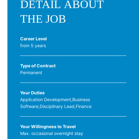
DETAIL ABOUT
THE JOB
Career Level
from 5 years
Type of Contract
Permanent
Your Duties
Application Development,Business
Software,Disciplinary Lead,Finance
Your Willingness to Travel
Max. occasional overnight stay