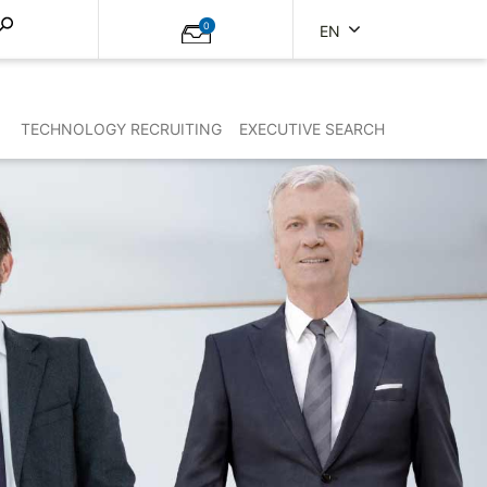
0
EN
TECHNOLOGY RECRUITING
EXECUTIVE SEARCH