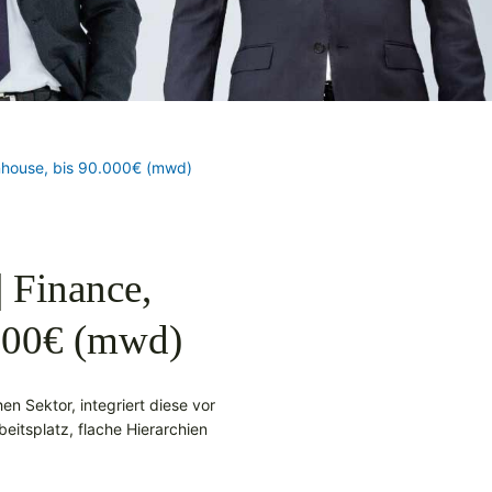
Inhouse, bis 90.000€ (mwd)
 Finance,
.000€ (mwd)
n Sektor, integriert diese vor
beitsplatz, flache Hierarchien