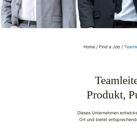
Home
/
Find a Job
/
Teamle
Teamleit
Produkt, P
Dieses Unternehmen entwickelt
Ort und bietet entsprechende 