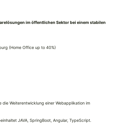
relösungen im öffentlichen Sektor bei einem stabilen
nburg (Home Office up to 40%)
e die Weiterentwicklung einer Webapplikation im
einhaltet JAVA, SpringBoot, Angular, TypeScript.