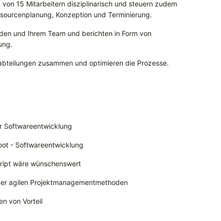
m von 15 Mitarbeitern disziplinarisch und steuern zudem
essourcenplanung, Konzeption und Terminierung.
den und Ihrem Team und berichten in Form von
ung.
habteilungen zusammen und optimieren die Prozesse.
er Softwareentwicklung
oot - Softwareentwicklung
cript wäre wünschenswert
oder agilen Projektmanagementmethoden
en von Vorteil