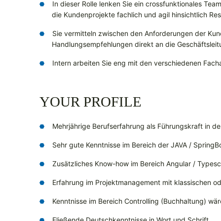
In dieser Rolle lenken Sie ein crossfunktionales Tea
die Kundenprojekte fachlich und agil hinsichtlich R
Sie vermitteln zwischen den Anforderungen der Kun
Handlungsempfehlungen direkt an die Geschäftsleit
Intern arbeiten Sie eng mit den verschiedenen Fac
YOUR PROFILE
Mehrjährige Berufserfahrung als Führungskraft in d
Sehr gute Kenntnisse im Bereich der JAVA / SpringB
Zusätzliches Know-how im Bereich Angular / Types
Erfahrung im Projektmanagement mit klassischen 
Kenntnisse im Bereich Controlling (Buchhaltung) wär
Fließende Deutschkenntnisse in Wort und Schrift