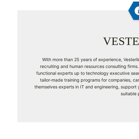
VESTE
With more than 25 years of experience, Vesterlin
recruiting and human resources consulting firms. 
functional experts up to technology executive sear
tailor-made training programs for companies, ca
themselves experts in IT and engineering, support y
suitable 