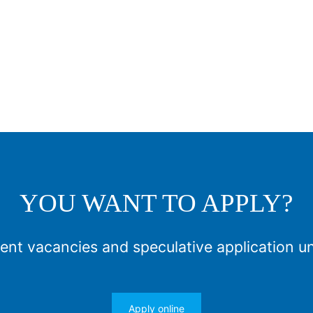
YOU WANT TO APPLY?
ent vacancies and speculative application u
Apply online