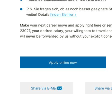
P.S. Sie fragen sich, ob es noch besser geeignete Ste
weiter! Details
finden Sie hier »
Make your next career move and apply right here or sen
23027, your desired salary, your willingness to travel an
will never be forwarded by us without your explicit cons
Apply online now
Share via E-Mail
Share via 