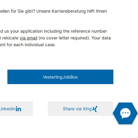
llen für Sie gibt? Unsere Karriereberatung hilft Ihnen
d us your application including the reference number
d relocate
via email
(no cover letter required). Your data
ent for each individual case.
Vesterling­JobBox
Linkedin
Share via Xing