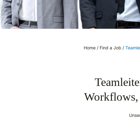
Home
/
Find a Job
/
Teamle
Teamleite
Workflows,
Unser