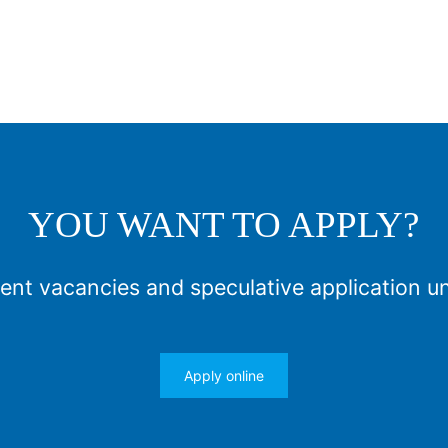
YOU WANT TO APPLY?
ent vacancies and speculative application u
Apply online