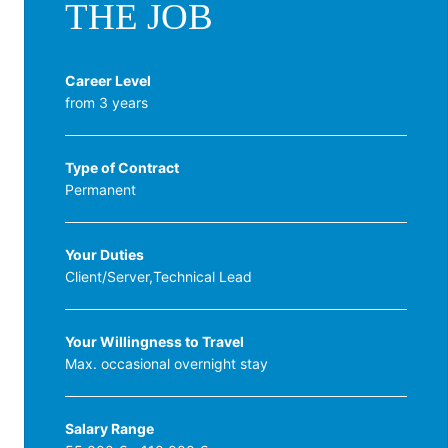
THE JOB
Career Level
from 3 years
Type of Contract
Permanent
Your Duties
Client/Server,Technical Lead
Your Willingness to Travel
Max. occasional overnight stay
Salary Range