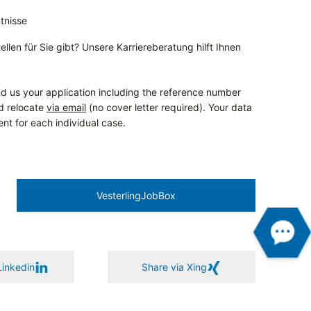
tnisse
llen für Sie gibt? Unsere Karriereberatung hilft Ihnen
d us your application including the reference number
nd relocate
via email
(no cover letter required). Your data
ent for each individual case.
Vesterling­JobBox
Linkedin
Share via Xing