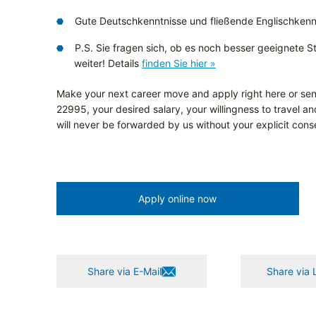
Gute Deutschkenntnisse und fließende Englischkenn
P.S. Sie fragen sich, ob es noch besser geeignete Ste
weiter! Details
finden Sie hier »
Make your next career move and apply right here or sen
22995, your desired salary, your willingness to travel a
will never be forwarded by us without your explicit cons
Apply online now
Share via E-Mail
Share via 