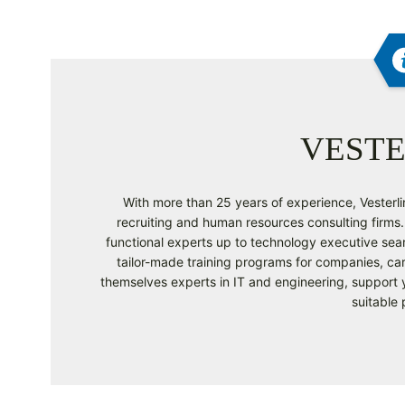
VESTE
With more than 25 years of experience, Vesterlin
recruiting and human resources consulting firms. 
functional experts up to technology executive sear
tailor-made training programs for companies, ca
themselves experts in IT and engineering, support y
suitable 