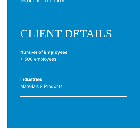
55.000 € - 110.000 €
CLIENT DETAILS
Number of Employees
> 500 employees
Industries
Materials & Products