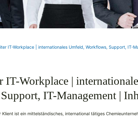
iter IT-Workplace | internationales Umfeld, Workflows, Support, IT
r IT-Workplace | international
 Support, IT-Management | In
 Klient ist ein mittelständisches, international tätiges Chemieuntern