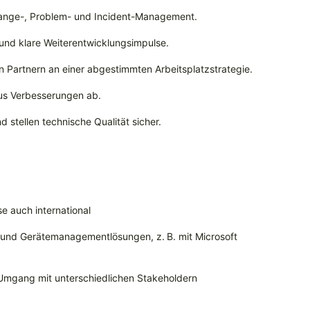
Change-, Problem- und Incident-Management.
und klare Weiterentwicklungsimpulse.
n Partnern an einer abgestimmten Arbeitsplatzstrategie.
aus Verbesserungen ab.
d stellen technische Qualität sicher.
e auch international
- und Gerätemanagementlösungen, z. B. mit Microsoft
Umgang mit unterschiedlichen Stakeholdern