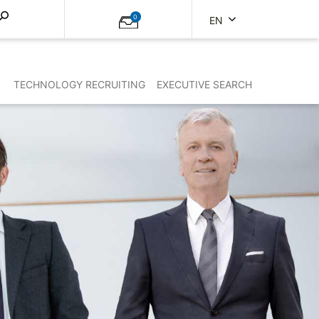
0
EN
TECHNOLOGY RECRUITING
EXECUTIVE SEARCH