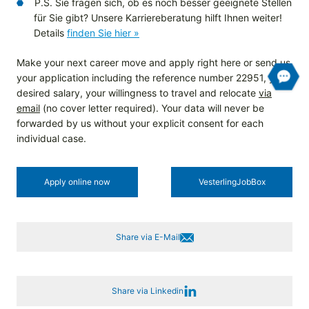
P.S. Sie fragen sich, ob es noch besser geeignete Stellen
für Sie gibt? Unsere Karriereberatung hilft Ihnen weiter!
Details
finden Sie hier »
Make your next career move and apply right here or send us
your application including the reference number 22951, your
desired salary, your willingness to travel and relocate
via
email
(no cover letter required). Your data will never be
forwarded by us without your explicit consent for each
individual case.
Apply online now
Vesterling­JobBox
Share via E-Mail
Share via Linkedin