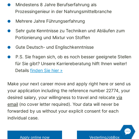
Mindestens 8 Jahre Berufserfahrung als
Prozessingenieur in der Nahrungsmittelbranche
Mehrere Jahre Führungserfahrung
Sehr gute Kenntnisse zu Techniken und Abläufen zum
Portionierung und Mixtur von Stoffen
Gute Deutsch- und Englischkenntnisse
P.S. Sie fragen sich, ob es noch besser geeignete Stellen
für Sie gibt? Unsere Karriereberatung hilft Ihnen weiter!
Details
finden Sie hier »
Make your next career move and apply right here or send us
your application including the reference number 22774, your
desired salary, your willingness to travel and relocate
via
email
(no cover letter required). Your data will never be
forwarded by us without your explicit consent for each
individual case.
Apply online now
Vesterling­JobBox