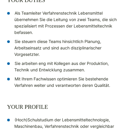
YOUR DUTIES
Als Teamleiter Verfahrenstechnik Lebensmittel
übernehmen Sie die Leitung von zwei Teams, die sich
spezialisiert mit Prozessen der Lebensmitteltechnik
befassen.
Sie steuern diese Teams hinsichtlich Planung,
Arbeitseinsatz und sind auch disziplinarischer
Vorgesetzter.
Sie arbeiten eng mit Kollegen aus der Produktion,
Technik und Entwicklung zusammen.
Mit Ihrem Fachwissen optimieren Sie bestehende
Verfahren weiter und verantworten deren Qualität.
YOUR PROFILE
(Hoch)Schulstudium der Lebensmitteltechnologie,
Maschinenbau, Verfahrenstechnik oder vergleichbar