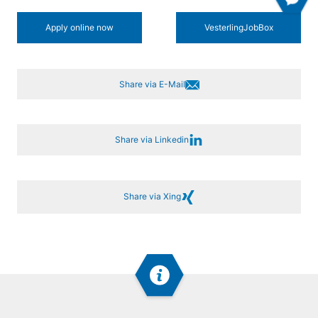
Apply online now
Vesterling­JobBox
Share via E-Mail
Share via Linkedin
Share via Xing