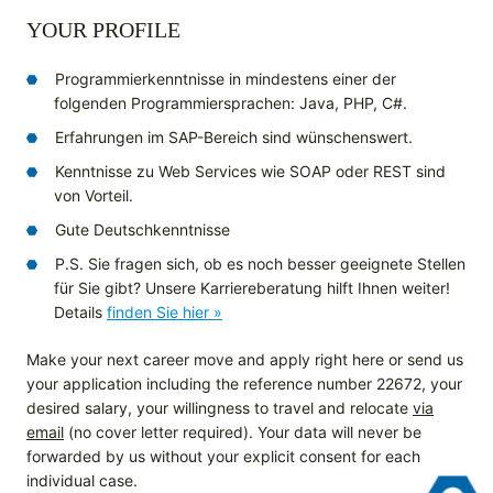
YOUR PROFILE
Programmierkenntnisse in mindestens einer der
folgenden Programmiersprachen: Java, PHP, C#.
Erfahrungen im SAP-Bereich sind wünschenswert.
Kenntnisse zu Web Services wie SOAP oder REST sind
von Vorteil.
Gute Deutschkenntnisse
P.S. Sie fragen sich, ob es noch besser geeignete Stellen
für Sie gibt? Unsere Karriereberatung hilft Ihnen weiter!
Details
finden Sie hier »
Make your next career move and apply right here or send us
your application including the reference number 22672, your
desired salary, your willingness to travel and relocate
via
email
(no cover letter required). Your data will never be
forwarded by us without your explicit consent for each
individual case.