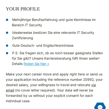
YOUR PROFILE
Mehrjährige Berufserfahrung und gute Kenntnisse im
Bereich IT Security
Idealerweise besitzen Sie eine relevante IT Security
Zertifizierung
Gute Deutsch- und Englischkenntnisse
P.S. Sie fragen sich, ob es noch besser geeignete Stellen
für Sie gibt? Unsere Karriereberatung hilft Ihnen weiter!
Details
finden Sie hier »
Make your next career move and apply right here or send us
your application including the reference number 20992, your
desired salary, your willingness to travel and relocate
via
email
(no cover letter required). Your data will never be
forwarded by us without your explicit consent for each
individual case.