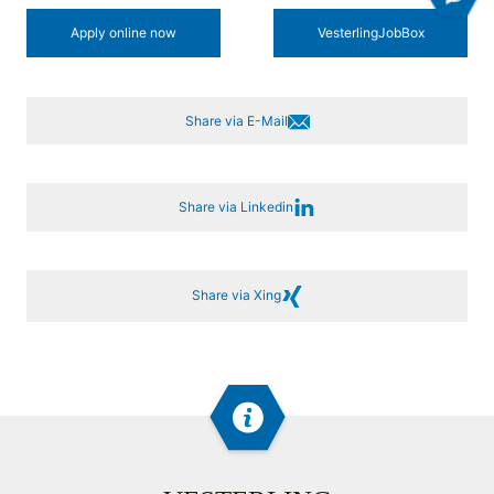
Apply online now
Vesterling­JobBox
Share via E-Mail
Share via Linkedin
Share via Xing