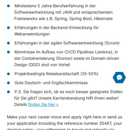
Mindestens 5 Jahre Berufserfahrung in der
Softwareentwicklung mit JAVA und entsprechenden
Frameworks wie z.B. Spring, Spring Boot, Hibernate
Erfahrungen in der Backend-Entwicklung für
Webanwendungen
Erfahrungen in der agilen Softwareentwicklung (Scrum)
Kenntnisse im Aufbau von CI/CD Pipelines (Jenkins), in
der Containerisierung (Docker) sowie im Domain-driven
Design (DDD) sind von Vorteil
Projektbedingte Reisebereitschaft (25-50%)
Gute Deutsch- und Englischkenntnisse
P.S. Sie fragen sich, ob es noch besser geeignete Stellen
für Sie gibt? Unsere Karriereberatung hilft Ihnen weiter!
Details
finden Sie hier »
Make your next career move and apply right here or send us
your application including the reference number 20467, your
desired salary, your willingness to travel and relocate
via