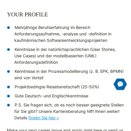
YOUR PROFILE
Mehrjährige Berufserfahrung im Bereich
Anforderungsaufnahme, -analyse und -definition in
kaufmännischen Softwareentwicklungsprojekten
Kenntnisse in der natürlichsprachlichen (User Stories,
Use Cases) und der modellbasierten (UML)
Anforderungsdefinition
Kenntnisse in der Prozessmodellierung (z. B. EPK, BPMN)
sind von Vorteil
Projektbedingte Reisebereitschaft (25-50%)
Gute Deutsch- und Englischkenntnisse
P.S. Sie fragen sich, ob es noch besser geeignete Stellen
für Sie gibt? Unsere Karriereberatung hilft Ihnen weiter!
Details
finden Sie hier »
Make your next career move and apply right here or send us