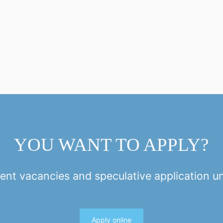
YOU WANT TO APPLY?
ent vacancies and speculative application u
Apply online