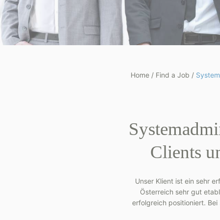
Home
/
Find a Job
/
Systema
Systemadmin
Clients 
Unser Klient ist ein sehr 
Österreich sehr gut etab
erfolgreich positioniert. Be