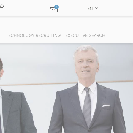
0
EN
TECHNOLOGY RECRUITING
EXECUTIVE SEARCH