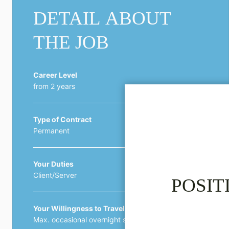
DETAIL ABOUT
THE JOB
Career Level
from 2 years
Type of Contract
Permanent
Your Duties
Client/Server
POSIT
Your Willingness to Travel
Max. occasional overnight stay