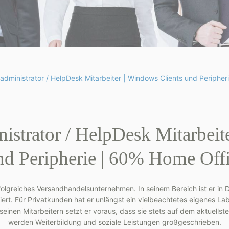
dministrator / HelpDesk Mitarbeiter | Windows Clients und Periphe
istrator / HelpDesk Mitarbeit
und Peripherie | 60% Home Off
erfolgreiches Versandhandelsunternehmen. In seinem Bereich ist er in
liert. Für Privatkunden hat er unlängst ein vielbeachtetes eigenes La
i seinen Mitarbeitern setzt er voraus, dass sie stets auf dem aktuell
werden Weiterbildung und soziale Leistungen großgeschrieben.