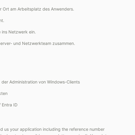
vor Ort am Arbeitsplatz des Anwenders.
t.
 ins Netzwerk ein.
em Server- und Netzwerkteam zusammen.
 der Administration von Windows-Clients
kten
 Entra ID
d us your application including the reference number