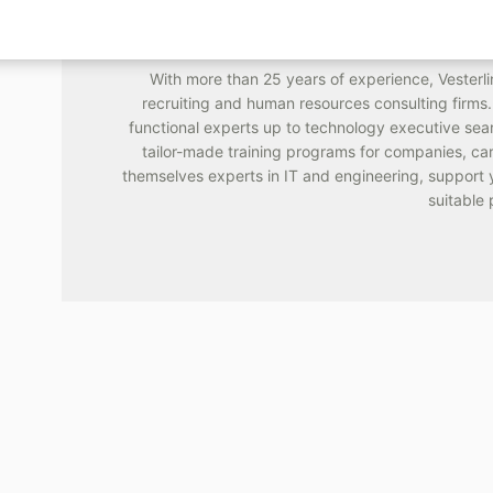
VESTE
With more than 25 years of experience, Vesterlin
recruiting and human resources consulting firms. 
functional experts up to technology executive sear
tailor-made training programs for companies, ca
themselves experts in IT and engineering, support y
suitable 