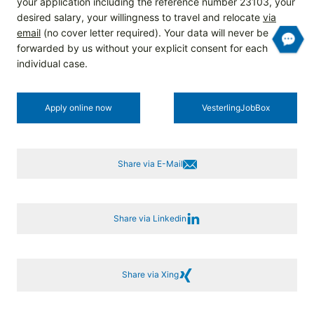
your application including the reference number 23103, your
desired salary, your willingness to travel and relocate
via
email
(no cover letter required). Your data will never be
forwarded by us without your explicit consent for each
individual case.
Apply online now
Vesterling­JobBox
Share via E-Mail
Share via Linkedin
Share via Xing