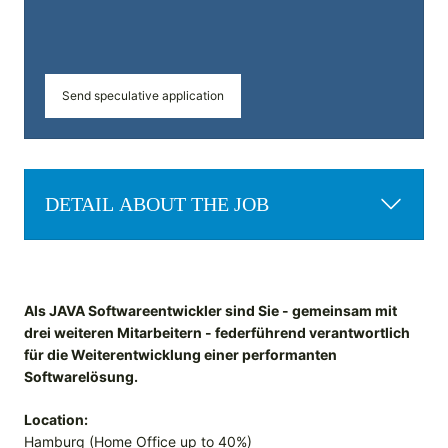
Send speculative application
DETAIL ABOUT THE JOB
Als JAVA Softwareentwickler sind Sie - gemeinsam mit
drei weiteren Mitarbeitern - federführend verantwortlich
für die Weiterentwicklung einer performanten
Softwarelösung.
Location:
Hamburg (Home Office up to 40%)