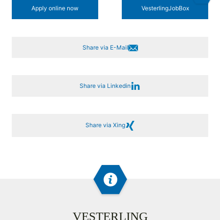
Apply online now
Vesterling­JobBox
Share via E-Mail
Share via Linkedin
Share via Xing
VESTERLING