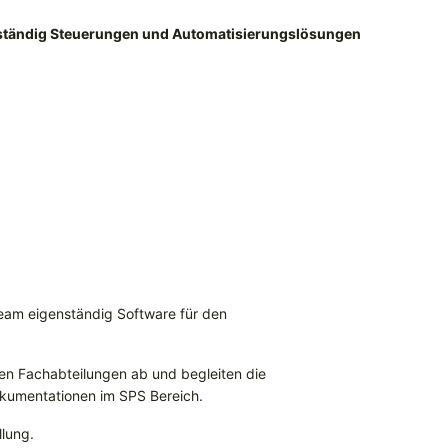
enständig Steuerungen und Automatisierungslösungen
Team eigenständig Software für den
en Fachabteilungen ab und begleiten die
dokumentationen im SPS Bereich.
llung.