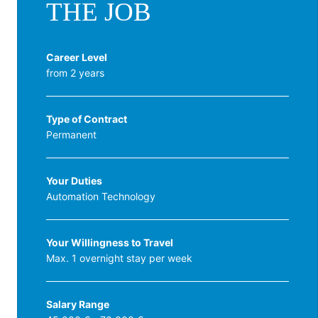
THE JOB
Career Level
from 2 years
Type of Contract
Permanent
Your Duties
Automation Technology
Your Willingness to Travel
Max. 1 overnight stay per week
Salary Range