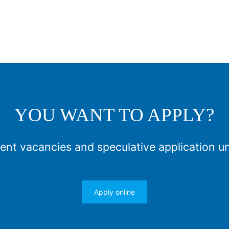
YOU WANT TO APPLY?
ent vacancies and speculative application u
Apply online