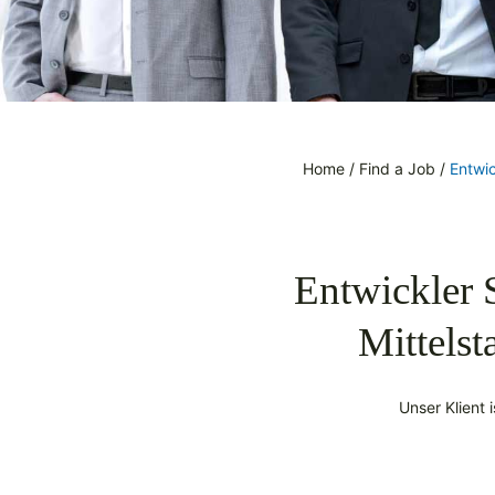
Home
/
Find a Job
/
Entwi
Entwickler 
Mittelst
Unser Klient 