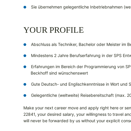
Sie übernehmen gelegentliche Inbetriebnahmen (welt
YOUR PROFILE
Abschluss als Techniker, Bachelor oder Meister im B
Mindestens 2 Jahre Berufserfahrung in der SPS Ent
Erfahrungen im Bereich der Programmierung von SP
Beckhoff sind wünschenswert
Gute Deutsch- und Englischkenntnisse in Wort und S
Gelegentliche (weltweite) Reisebereitschaft (max. 
Make your next career move and apply right here or sen
22841, your desired salary, your willingness to travel an
will never be forwarded by us without your explicit cons