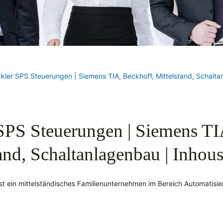
ckler SPS Steuerungen | Siemens TIA, Beckhoff, Mittelstand, Schalt
SPS Steuerungen | Siemens TI
and, Schaltanlagenbau | Inho
ist ein mittelständisches Familienunternehmen im Bereich Automatisi