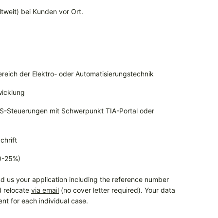
weit) bei Kunden vor Ort.
ereich der Elektro- oder Automatisierungstechnik
wicklung
S-Steuerungen mit Schwerpunkt TIA-Portal oder
chrift
20-25%)
d us your application including the reference number
d relocate
via email
(no cover letter required). Your data
ent for each individual case.