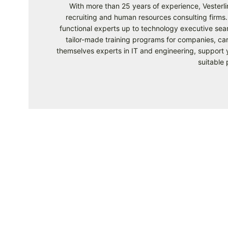
With more than 25 years of experience, Vesterlin
recruiting and human resources consulting firms. 
functional experts up to technology executive sear
tailor-made training programs for companies, ca
themselves experts in IT and engineering, support y
suitable 