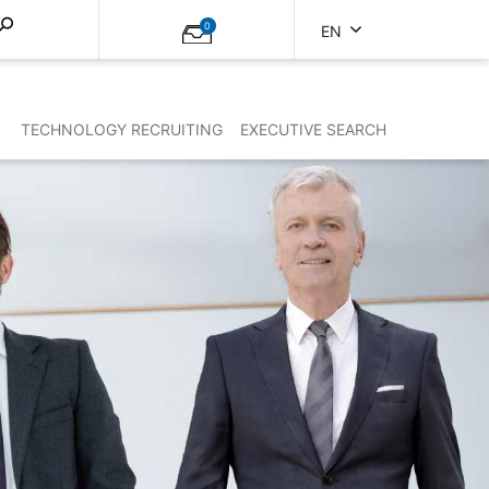
0
EN
TECHNOLOGY RECRUITING
EXECUTIVE SEARCH