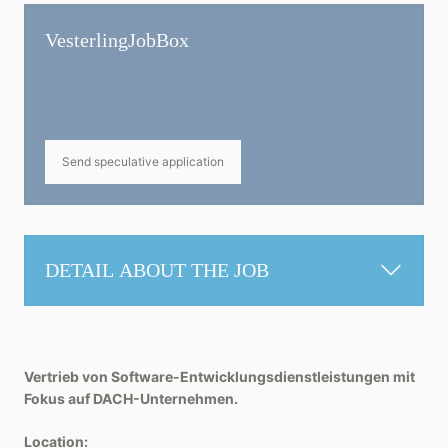
Vesterling­JobBox
Send speculative application
DETAIL ABOUT THE JOB
Vertrieb von Software-Entwicklungsdienstleistungen mit
Fokus auf DACH-Unternehmen.
Location: