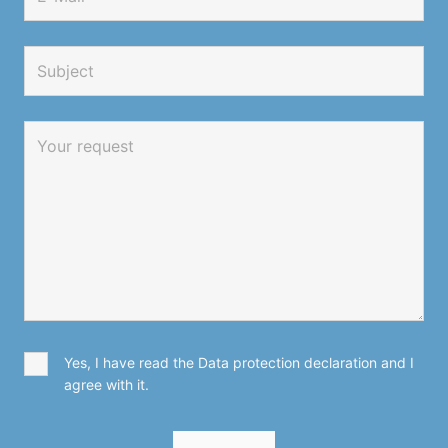
Yes, I have read the Data protection declaration and I
agree with it.