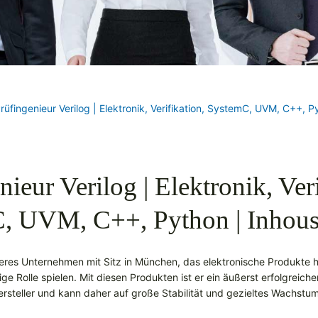
rüfingenieur Verilog | Elektronik, Verifikation, SystemC, UVM, C++, 
nieur Verilog | Elektronik, Veri
, UVM, C++, Python | Inhou
ineres Unternehmen mit Sitz in München, das elektronische Produkte her
ge Rolle spielen. Mit diesen Produkten ist er ein äußerst erfolgreiche
rsteller und kann daher auf große Stabilität und gezieltes Wachstu