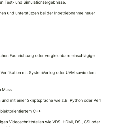
en Test- und Simulationsergebnisse.
en und unterstützen bei der Inbetriebnahme neuer
chen Fachrichtung oder vergleichbare einschlägige
n Verifikation mit SystemVerilog oder UVM sowie dem
n Muss
m und mit einer Skriptsprache wie z.B. Python oder Perl
objektorientiertem C++
igen Videoschnittstellen wie VDS, HDMI, DSI, CSI oder