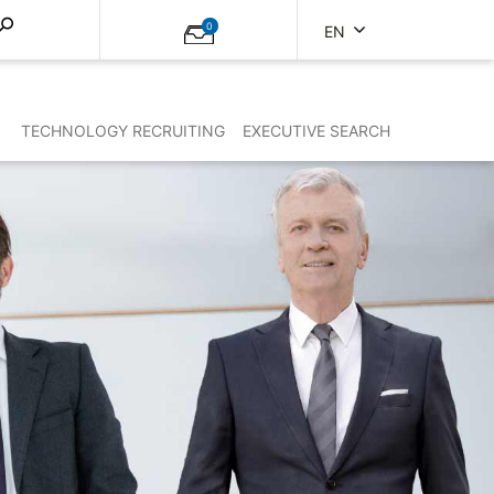
0
EN
TECHNOLOGY RECRUITING
EXECUTIVE SEARCH