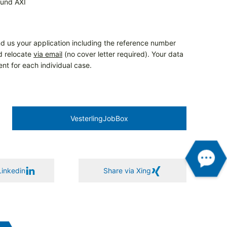
 und AXI
d us your application including the reference number
nd relocate
via email
(no cover letter required). Your data
ent for each individual case.
Vesterling­JobBox
Linkedin
Share via Xing