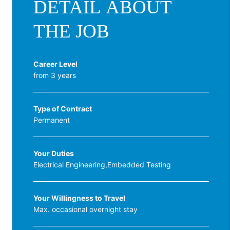
DETAIL ABOUT
THE JOB
Career Level
from 3 years
Type of Contract
Permanent
Your Duties
Electrical Engineering,Embedded Testing
Your Willingness to Travel
Max. occasional overnight stay