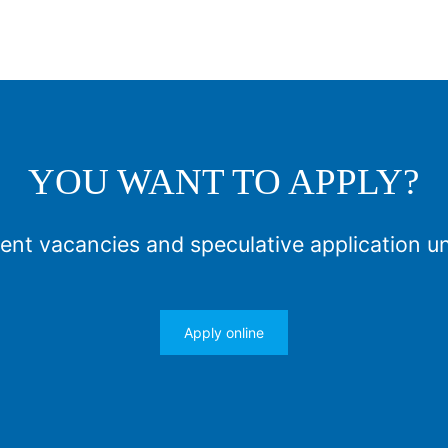
YOU WANT TO APPLY?
ent vacancies and speculative application u
Apply online