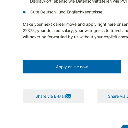
DisplayPort, ebenso wie Datenschnittstellen wie PCI
Gute Deutsch- und Englischkenntnisse
Make your next career move and apply right here or sen
22375, your desired salary, your willingness to travel a
will never be forwarded by us without your explicit cons
Apply online now
Share via E-Mail
Share via 