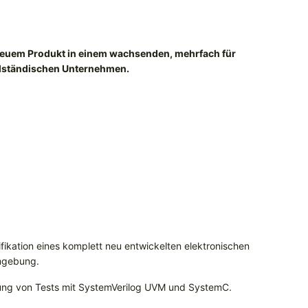
 neuem Produkt in einem wachsenden, mehrfach für
elständischen Unternehmen.
rifikation eines komplett neu entwickelten elektronischen
umgebung.
rung von Tests mit SystemVerilog UVM und SystemC.