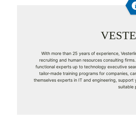
VESTE
With more than 25 years of experience, Vesterlin
recruiting and human resources consulting firms. 
functional experts up to technology executive sear
tailor-made training programs for companies, ca
themselves experts in IT and engineering, support y
suitable 