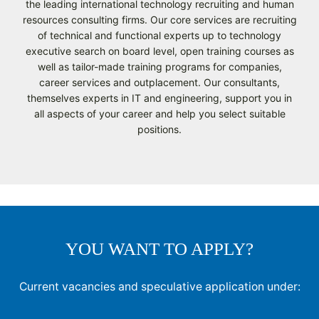
the leading international technology recruiting and human
resources consulting firms. Our core services are recruiting
of technical and functional experts up to technology
executive search on board level, open training courses as
well as tailor-made training programs for companies,
career services and outplacement. Our consultants,
themselves experts in IT and engineering, support you in
all aspects of your career and help you select suitable
positions.
YOU WANT TO APPLY?
Current vacancies and speculative application under: