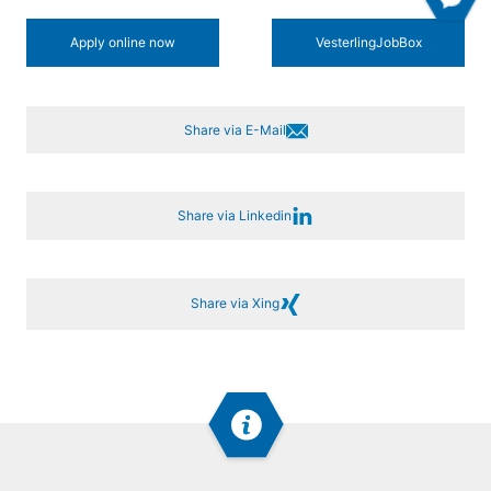
Apply online now
Vesterling­JobBox
Share via E-Mail
Share via Linkedin
Share via Xing