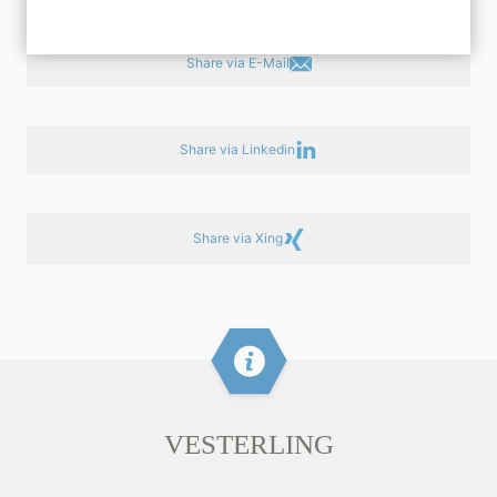
Share via E-Mail
Share via Linkedin
Share via Xing
VESTERLING