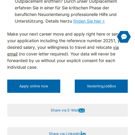
Outplacement eröffnen? Durch unser Outplacement
erfahren Sie in einer für Sie kritischen Phase der
beruflichen Neuorientierung professionelle Hilfe und
Unterstützung. Details hierzu
finden Sie hier »
Make your next career move and apply right here or send us
your application including the reference number 20251, your
desired salary, your willingness to travel and relocate
via
email
(no cover letter required). Your data will never be
forwarded by us without your explicit consent for each
individual case.
Apply online now
Vesterling­JobBox
Share via E-Mail
Share via Linkedin