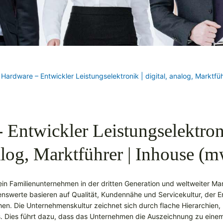
/
Hardware – Entwickler Leistungselektronik | digital, analog, Marktfü
 Entwickler Leistungselektronik
log, Marktführer | Inhouse (
 ein Familienunternehmen in der dritten Generation und weltweiter Ma
nswerte basieren auf Qualität, Kundennähe und Servicekultur, der Erf
hen. Die Unternehmenskultur zeichnet sich durch flache Hierarchien, Fl
. Dies führt dazu, dass das Unternehmen die Auszeichnung zu einem