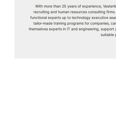
With more than 25 years of experience, Vesterlin
recruiting and human resources consulting firms. 
functional experts up to technology executive sear
tailor-made training programs for companies, ca
themselves experts in IT and engineering, support y
suitable 