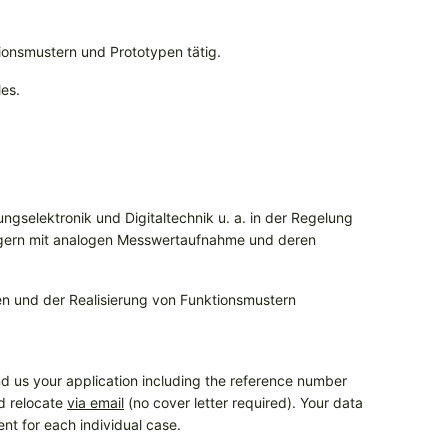
onsmustern und Prototypen tätig.
les.
ngselektronik und Digitaltechnik u. a. in der Regelung
gern mit analogen Messwertaufnahme und deren
en und der Realisierung von Funktionsmustern
d us your application including the reference number
nd relocate
via email
(no cover letter required). Your data
ent for each individual case.