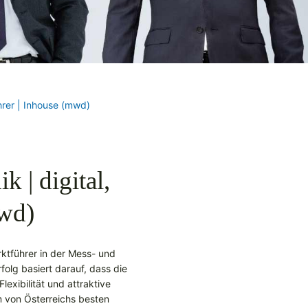
hrer | Inhouse (mwd)
 | digital,
mwd)
rktführer in der Mess- und
olg basiert darauf, dass die
exibilität und attraktive
 von Österreichs besten