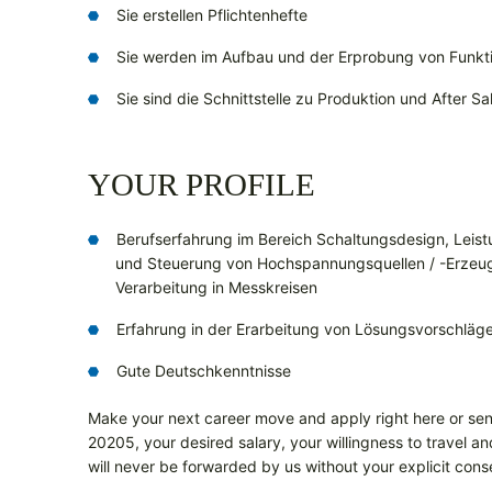
Sie erstellen Pflichtenhefte
Sie werden im Aufbau und der Erprobung von Funkti
Sie sind die Schnittstelle zu Produktion und After Sa
YOUR PROFILE
Berufserfahrung im Bereich Schaltungsdesign, Leistu
und Steuerung von Hochspannungsquellen / -Erzeu
Verarbeitung in Messkreisen
Erfahrung in der Erarbeitung von Lösungsvorschläg
Gute Deutschkenntnisse
Make your next career move and apply right here or sen
20205, your desired salary, your willingness to travel a
will never be forwarded by us without your explicit cons