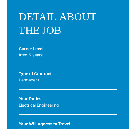
DETAIL ABOUT
THE JOB
Career Level
from 5 years
Type of Contract
Permanent
Your Duties
Electrical Engineering
Your Willingness to Travel