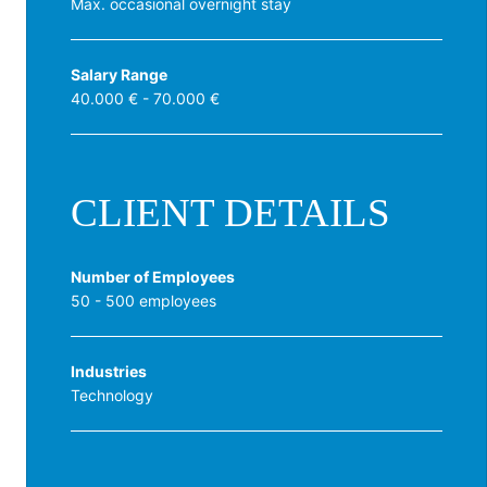
Max. occasional overnight stay
Salary Range
40.000 € - 70.000 €
CLIENT DETAILS
Number of Employees
50 - 500 employees
Industries
Technology