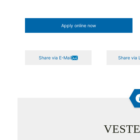
Apply online now
Share via E-Mail
Share via 
VESTE