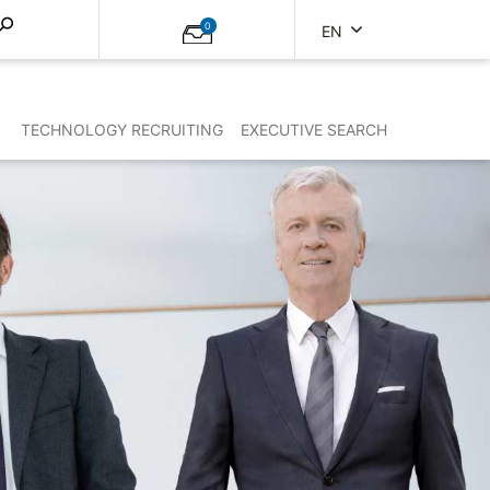
0
EN
TECHNOLOGY RECRUITING
EXECUTIVE SEARCH