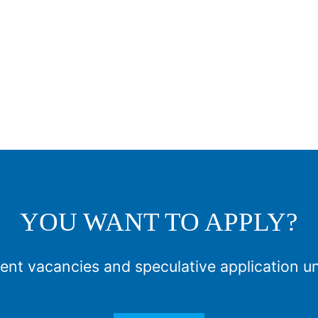
YOU WANT TO APPLY?
ent vacancies and speculative application u