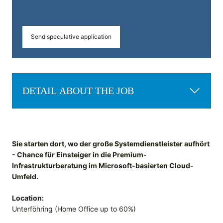
Send speculative application
DETAIL ABOUT THE JOB
Sie starten dort, wo der große Systemdienstleister aufhört
- Chance für Einsteiger in die Premium-
Infrastrukturberatung im Microsoft-basierten Cloud-
Umfeld.
Location:
Unterföhring (Home Office up to 60%)