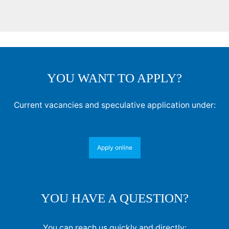
YOU WANT TO APPLY?
Current vacancies and speculative application under:
Apply online
YOU HAVE A QUESTION?
You can reach us quickly and directly: