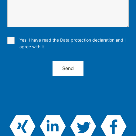
Yes, I have read the Data protection declaration and I
agree with it.