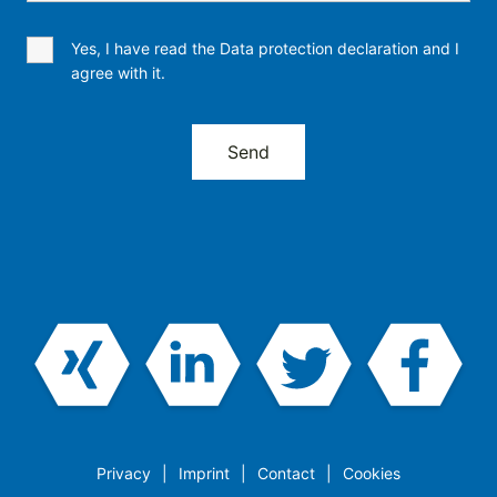
Yes, I have read the Data protection declaration and I
agree with it.
Privacy
Imprint
Contact
Cookies