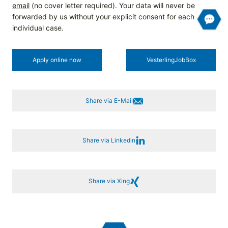
email
(no cover letter required). Your data will never be
forwarded by us without your explicit consent for each
individual case.
Apply online now
Vesterling­JobBox
Share via E-Mail
Share via Linkedin
Share via Xing