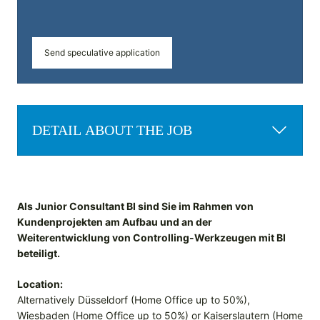
Send speculative application
DETAIL ABOUT THE JOB
Als Junior Consultant BI sind Sie im Rahmen von
Kundenprojekten am Aufbau und an der
Weiterentwicklung von Controlling-Werkzeugen mit BI
beteiligt.
Location:
Alternatively Düsseldorf (Home Office up to 50%),
Wiesbaden (Home Office up to 50%) or Kaiserslautern (Home