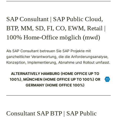
SAP Consultant | SAP Public Cloud,
BTP, MM, SD, FI, CO, EWM, Retail |
100% Home-Office möglich (mwd)
Als SAP Consultant betreuen Sie SAP Projekte mit
ganzheitlicher Verantwortung, die die Anforderungsanalyse,
Konzeption, Implementierung, Abnahme und Rollout umfasst.
ALTERNATIVELY HAMBURG (HOME OFFICE UP TO
100%), MÜNCHEN (HOME OFFICE UP TO 100%) OR
GERMANY (HOME OFFICE 100%)
Consultant SAP BTP | SAP Public