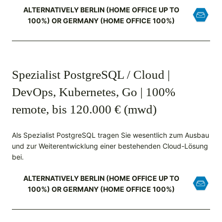
ALTERNATIVELY BERLIN (HOME OFFICE UP TO
100%) OR GERMANY (HOME OFFICE 100%)
Spezialist PostgreSQL / Cloud |
DevOps, Kubernetes, Go | 100%
remote, bis 120.000 € (mwd)
Als Spezialist PostgreSQL tragen Sie wesentlich zum Ausbau
und zur Weiterentwicklung einer bestehenden Cloud-Lösung
bei.
ALTERNATIVELY BERLIN (HOME OFFICE UP TO
100%) OR GERMANY (HOME OFFICE 100%)