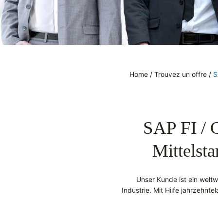
Home
/
Trouvez un offre
/
S
SAP FI / 
Mittelst
Unser Kunde ist ein welt
Industrie. Mit Hilfe jahrzehnt