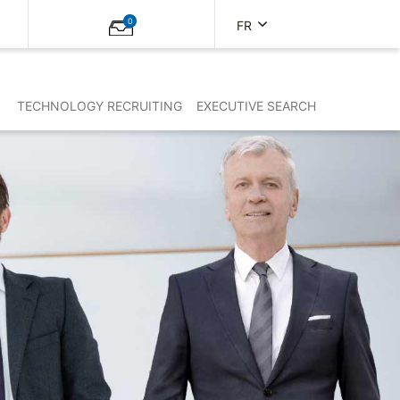
0
FR
TECHNOLOGY RECRUITING
EXECUTIVE SEARCH