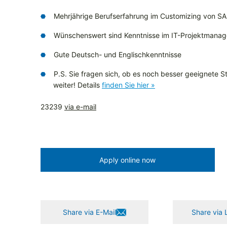
Mehrjährige Berufserfahrung im Customizing von S
Wünschenswert sind Kenntnisse im IT-Projektmana
Gute Deutsch- und Englischkenntnisse
P.S. Sie fragen sich, ob es noch besser geeignete Ste
weiter! Details
finden Sie hier »
23239
via e-mail
Apply online now
Share via E-Mail
Share via 