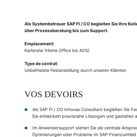
Als Systembetreuer SAP FI / CO begleiten Sie Ihre K
über Prozessberatung bis zum Support.
Emplacement:
Karlsruhe (Home Office bis 40%)
Type de contrat:
Unbefristete Festanstellung durch unseren Klienten
VOS DEVOIRS
Als SAP FI / CO Inhouse Consultant begleiten Sie 
Sie entwickeln praxisnahe Lösungen und gestalten a
Im Anwendersupport stehen Sie als zentrale Anspr
Optimierungen oder Probleme im SAP-Finanzumfeld 