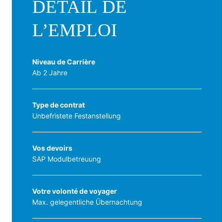
DÉTAIL DE
L’EMPLOI
Niveau de Carrière
Ab 2 Jahre
Type de contrat
Unbefristete Festanstellung
Vos devoirs
SAP Modulbetreuung
Votre volonté de voyager
Max. gelegentliche Übernachtung