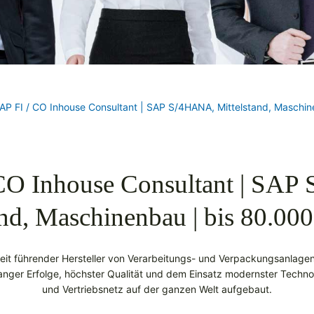
AP FI / CO Inhouse Consultant | SAP S/4HANA, Mittelstand, Maschi
CO Inhouse Consultant | SA
and, Maschinenbau | bis 80.00
weit führender Hersteller von Verarbeitungs- und Verpackungsanlage
elanger Erfolge, höchster Qualität und dem Einsatz modernster Techno
und Vertriebsnetz auf der ganzen Welt aufgebaut.