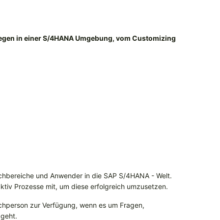
ollegen in einer S/4HANA Umgebung, vom Customizing
Fachbereiche und Anwender in die SAP S/4HANA - Welt.
ktiv Prozesse mit, um diese erfolgreich umzusetzen.
echperson zur Verfügung, wenn es um Fragen,
geht.