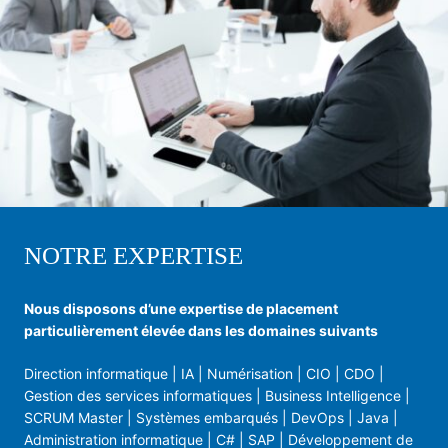
NOTRE EXPERTISE
Nous disposons d’une expertise de placement
particulièrement élevée dans les domaines suivants
Direction informatique | IA | Numérisation | CIO | CDO |
Gestion des services informatiques | Business Intelligence |
SCRUM Master | Systèmes embarqués | DevOps | Java |
Administration informatique | C# | SAP | Développement de