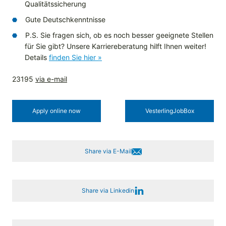
Qualitätssicherung
Gute Deutschkenntnisse
P.S. Sie fragen sich, ob es noch besser geeignete Stellen
für Sie gibt? Unsere Karriereberatung hilft Ihnen weiter!
Details
finden Sie hier »
23195
via e-mail
Apply online now
Vesterling­JobBox
Share via E-Mail
Share via Linkedin