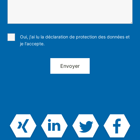
Oui, j'ai lu la déclaration de protection des données et
je l'accepte.