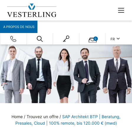
A PROPOS DE NOUS
FR
0
Home
/
Trouvez un offre
/
SAP Architekt BTP | Beratung,
Presales, Cloud | 100% remote, bis 120.000 € (mwd)