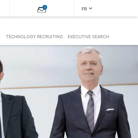
0
FR
TECHNOLOGY RECRUITING
EXECUTIVE SEARCH