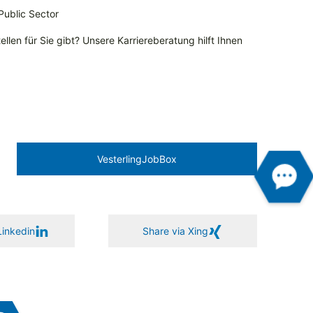
 Public Sector
llen für Sie gibt? Unsere Karriereberatung hilft Ihnen
Vesterling­JobBox
Linkedin
Share via Xing