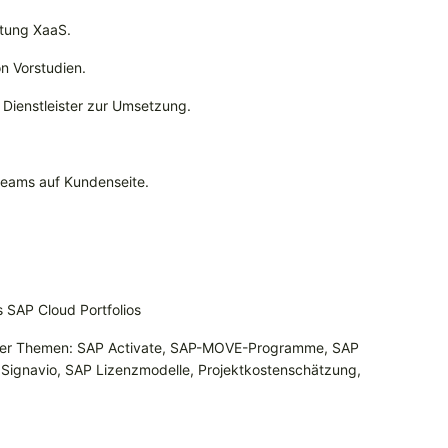
htung XaaS.
n Vorstudien.
Dienstleister zur Umsetzung.
teams auf Kundenseite.
 SAP Cloud Portfolios
eser Themen: SAP Activate, SAP-MOVE-Programme, SAP
I, Signavio, SAP Lizenzmodelle, Projektkostenschätzung,