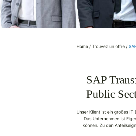
Home
/
Trouvez un offre
/
SAP
SAP Trans
Public Sec
Unser Klient ist ein großes IT
Das Unternehmen ist Eigen
können. Zu den Anteilseig