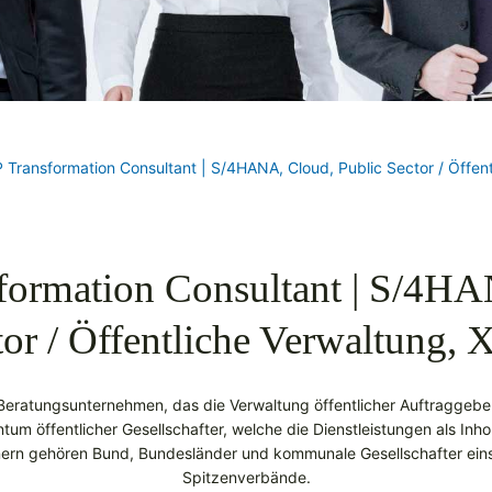
 Transformation Consultant | S/4HANA, Cloud, Public Sector / Öffen
formation Consultant | S/4HA
tor / Öffentliche Verwaltung,
-Beratungsunternehmen, das die Verwaltung öffentlicher Auftraggeber 
tum öffentlicher Gesellschafter, welche die Dienstleistungen als In
nern gehören Bund, Bundesländer und kommunale Gesellschafter ein
Spitzenverbände.