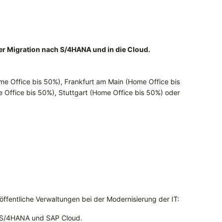
 der Migration nach S/4HANA und in die Cloud.
me Office bis 50%), Frankfurt am Main (Home Office bis
Office bis 50%), Stuttgart (Home Office bis 50%) oder
öffentliche Verwaltungen bei der Modernisierung der IT:
P S/4HANA und SAP Cloud.