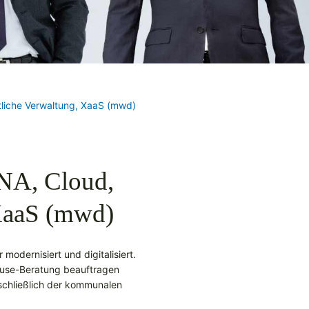
tliche Verwaltung, XaaS (mwd)
NA, Cloud,
 XaaS (mwd)
modernisiert und digitalisiert.
house-Beratung beauftragen
schließlich der kommunalen