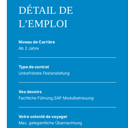
DÉTAIL DE
L’EMPLOI
Niveau de Carrière
Ab 2 Jahre
Type de contrat
Unbefristete Festanstellung
Vos devoirs
Fachliche Führung,SAP Modulbetreuung
Votre volonté de voyager
Max. gelegentliche Übernachtung