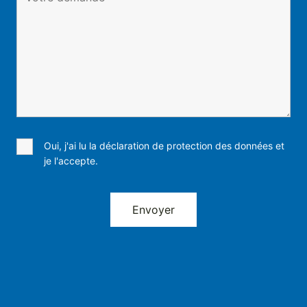
Oui, j'ai lu la déclaration de protection des données et
je l'accepte.