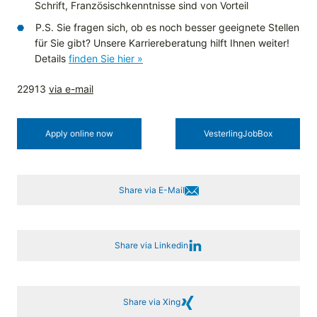
Schrift, Französischkenntnisse sind von Vorteil
P.S. Sie fragen sich, ob es noch besser geeignete Stellen
für Sie gibt? Unsere Karriereberatung hilft Ihnen weiter!
Details
finden Sie hier »
22913
via e-mail
Apply online now
Vesterling­JobBox
Share via E-Mail
Share via Linkedin
Share via Xing