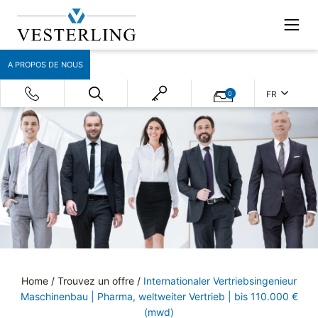
A PROPOS DE NOUS
FR
0
Home
/
Trouvez un offre
/
Internationaler Vertriebsingenieur
Maschinenbau | Pharma, weltweiter Vertrieb | bis 110.000 €
(mwd)