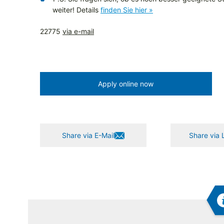
weiter! Details
finden Sie hier »
22775
via e-mail
Apply online now
Share via E-Mail
Share via 