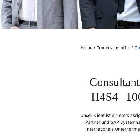
Home
/
Trouvez un offre
/
Co
Consultant
H4S4 | 1
Unser Klient ist ein erstkla
Partner und SAP Systemhau
internationale Unternehme