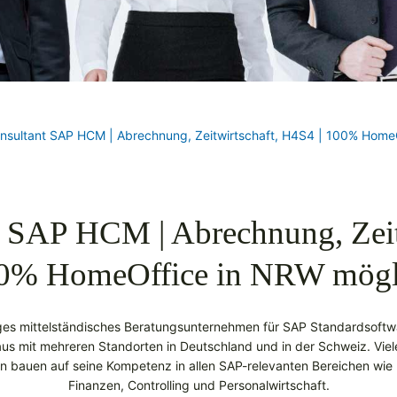
nsultant SAP HCM | Abrechnung, Zeitwirtschaft, H4S4 | 100% Home
 SAP HCM | Abrechnung, Zeit
00% HomeOffice in NRW mögl
ssiges mittelständisches Beratungsunternehmen für SAP Standardsoftwar
s mit mehreren Standorten in Deutschland und in der Schweiz. Viel
n bauen auf seine Kompetenz in allen SAP-relevanten Bereichen wie 
Finanzen, Controlling und Personalwirtschaft.