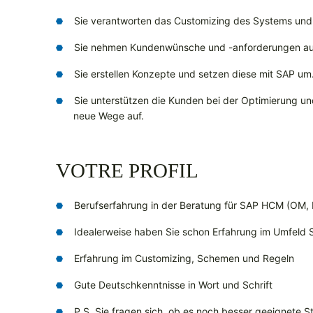
Sie verantworten das Customizing des Systems und 
Sie nehmen Kundenwünsche und -anforderungen auf u
Sie erstellen Konzepte und setzen diese mit SAP um
Sie unterstützen die Kunden bei der Optimierung un
neue Wege auf.
VOTRE PROFIL
Berufserfahrung in der Beratung für SAP HCM (OM, 
Idealerweise haben Sie schon Erfahrung im Umfeld
Erfahrung im Customizing, Schemen und Regeln
Gute Deutschkenntnisse in Wort und Schrift
P.S. Sie fragen sich, ob es noch besser geeignete Ste