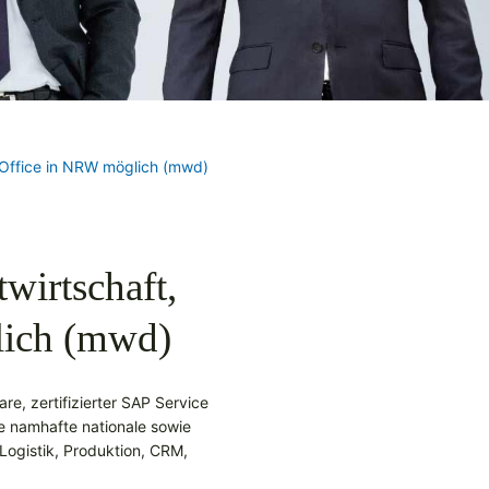
Office in NRW möglich (mwd)
wirtschaft,
ich (mwd)
e, zertifizierter SAP Service
e namhafte nationale sowie
Logistik, Produktion, CRM,