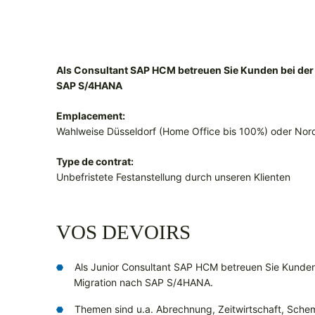
Als Consultant SAP HCM betreuen Sie Kunden bei der
SAP S/4HANA
Emplacement:
Wahlweise Düsseldorf (Home Office bis 100%) oder Nor
Type de contrat:
Unbefristete Festanstellung durch unseren Klienten
VOS DEVOIRS
Als Junior Consultant SAP HCM betreuen Sie Kunde
Migration nach SAP S/4HANA.
Themen sind u.a. Abrechnung, Zeitwirtschaft, Sche