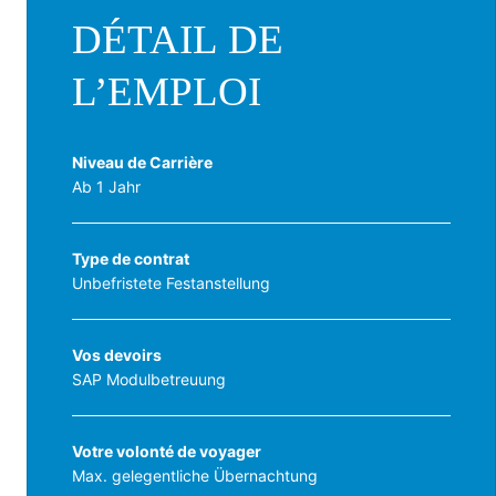
DÉTAIL DE
L’EMPLOI
Niveau de Carrière
Ab 1 Jahr
Type de contrat
Unbefristete Festanstellung
Vos devoirs
SAP Modulbetreuung
Votre volonté de voyager
Max. gelegentliche Übernachtung