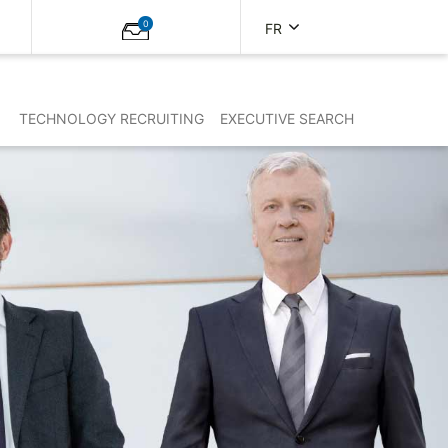
0
FR
TECHNOLOGY RECRUITING
EXECUTIVE SEARCH