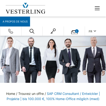
A PROPOS DE NOUS
FR
0
Home
/
Trouvez un offre
/
SAP CRM Consultant / Entwickler |
Projekte | bis 100.000 €, 100% Home-Office möglich (mwd)