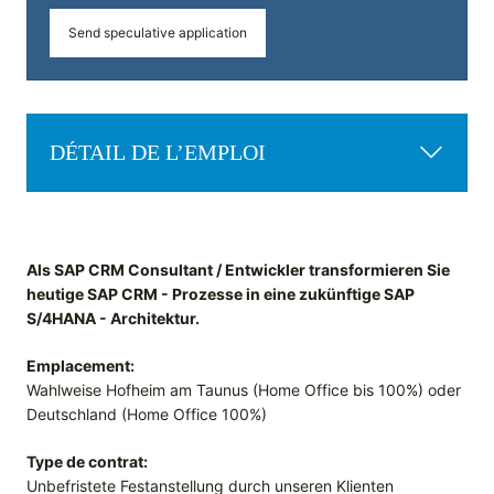
Send speculative application
DÉTAIL DE L’EMPLOI
Als SAP CRM Consultant / Entwickler transformieren Sie
heutige SAP CRM - Prozesse in eine zukünftige SAP
S/4HANA - Architektur.
Emplacement:
Wahlweise Hofheim am Taunus (Home Office bis 100%) oder
Deutschland (Home Office 100%)
Type de contrat:
Unbefristete Festanstellung durch unseren Klienten