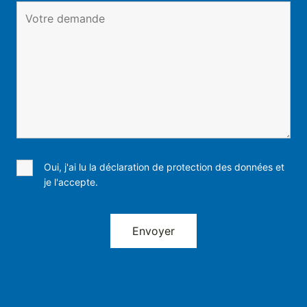
Oui, j'ai lu la déclaration de protection des données et
je l'accepte.