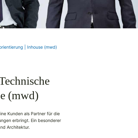
orientierung | Inhouse (mwd)
 Technische
use (mwd)
eine Kunden als Partner für die
ungen erbringt. Ein besonderer
nd Architektur.