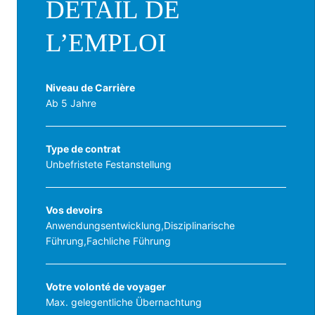
DÉTAIL DE
L’EMPLOI
Niveau de Carrière
Ab 5 Jahre
Type de contrat
Unbefristete Festanstellung
Vos devoirs
Anwendungsentwicklung,Disziplinarische
Führung,Fachliche Führung
Votre volonté de voyager
Max. gelegentliche Übernachtung