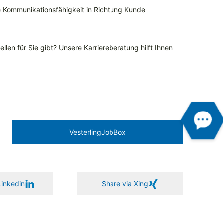
 Kommunikationsfähigkeit in Richtung Kunde
llen für Sie gibt? Unsere Karriereberatung hilft Ihnen
Vesterling­JobBox
Linkedin
Share via Xing