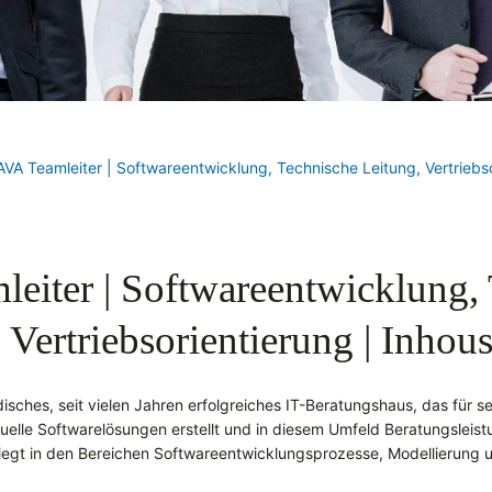
AVA Teamleiter | Softwareentwicklung, Technische Leitung, Vertriebs
eiter | Softwareentwicklung,
 Vertriebsorientierung | Inho
ndisches, seit vielen Jahren erfolgreiches IT-Beratungshaus, das für s
iduelle Softwarelösungen erstellt und in diesem Umfeld Beratungsleist
egt in den Bereichen Softwareentwicklungsprozesse, Modellierung u