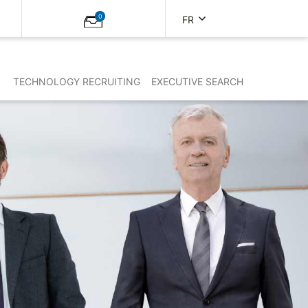
0
FR
TECHNOLOGY RECRUITING
EXECUTIVE SEARCH