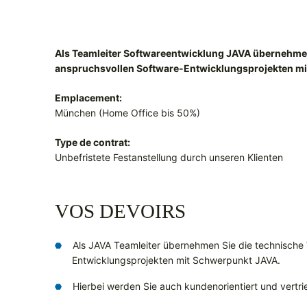
Als Teamleiter Softwareentwicklung JAVA übernehmen
anspruchsvollen Software-Entwicklungsprojekten m
Emplacement:
München (Home Office bis 50%)
Type de contrat:
Unbefristete Festanstellung durch unseren Klienten
VOS DEVOIRS
Als JAVA Teamleiter übernehmen Sie die technische
Entwicklungsprojekten mit Schwerpunkt JAVA.
Hierbei werden Sie auch kundenorientiert und vertri