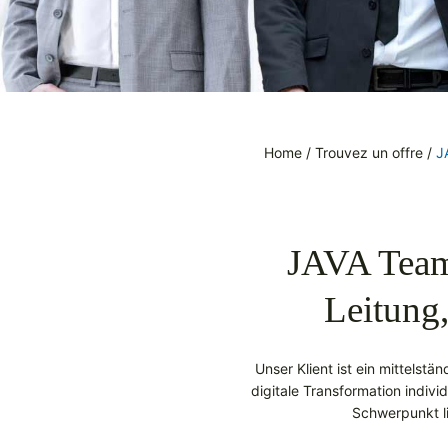
Home
/
Trouvez un offre
/
J
JAVA Teaml
Leitung,
Unser Klient ist ein mittelstä
digitale Transformation indiv
Schwerpunkt li