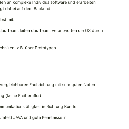
den an komplexe Individualsoftware und erarbeiten
egt dabei auf dem Backend.
bst mit.
 das Team, leiten das Team, verantworten die QS durch
chniken, z.B. über Prototypen.
 vergleichbaren Fachrichtung mit sehr guten Noten
ng (keine Freiberufler)
munikationsfähigkeit in Richtung Kunde
Umfeld JAVA und gute Kenntnisse in