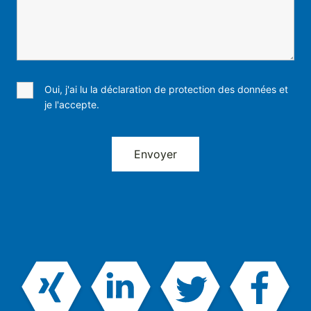
Oui, j'ai lu la déclaration de protection des données et
je l'accepte.