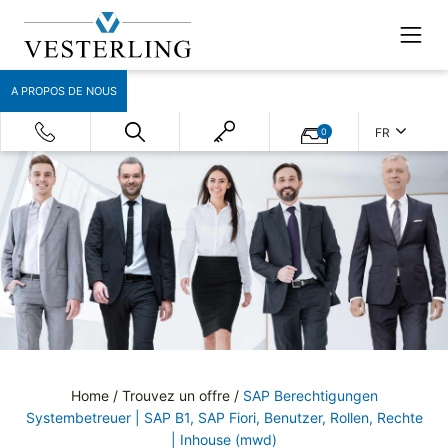
A PROPOS DE NOUS
FR
0
Home
/
Trouvez un offre
/
SAP Berechtigungen
Systembetreuer | SAP B1, SAP Fiori, Benutzer, Rollen, Rechte
| Inhouse (mwd)