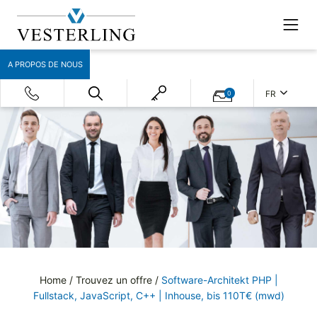
A PROPOS DE NOUS
FR
0
Home
/
Trouvez un offre
/
Software-Architekt PHP |
Fullstack, JavaScript, C++ | Inhouse, bis 110T€ (mwd)