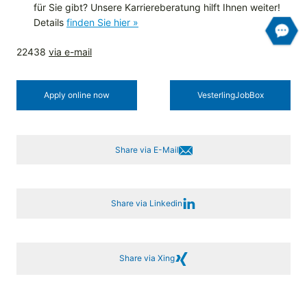
für Sie gibt? Unsere Karriereberatung hilft Ihnen weiter!
Details
finden Sie hier »
22438
via e-mail
Apply online now
Vesterling­JobBox
Share via E-Mail
Share via Linkedin
Share via Xing