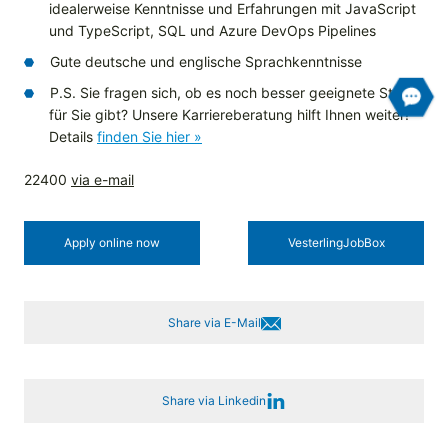
idealerweise Kenntnisse und Erfahrungen mit JavaScript
und TypeScript, SQL und Azure DevOps Pipelines
Gute deutsche und englische Sprachkenntnisse
P.S. Sie fragen sich, ob es noch besser geeignete Stellen
für Sie gibt? Unsere Karriereberatung hilft Ihnen weiter!
Details
finden Sie hier »
22400
via e-mail
Apply online now
Vesterling­JobBox
Share via E-Mail
Share via Linkedin