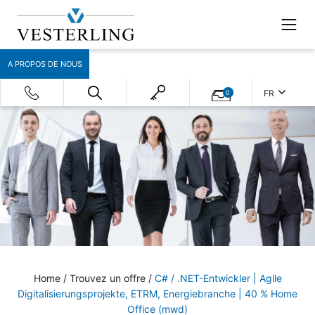
A PROPOS DE NOUS
FR
0
Home
/
Trouvez un offre
/
C# / .NET-Entwickler | Agile
Digitalisierungsprojekte, ETRM, Energiebranche | 40 % Home
Office (mwd)