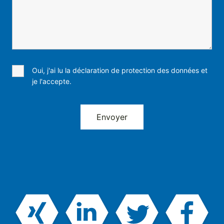
Oui, j'ai lu la déclaration de protection des données et
je l'accepte.