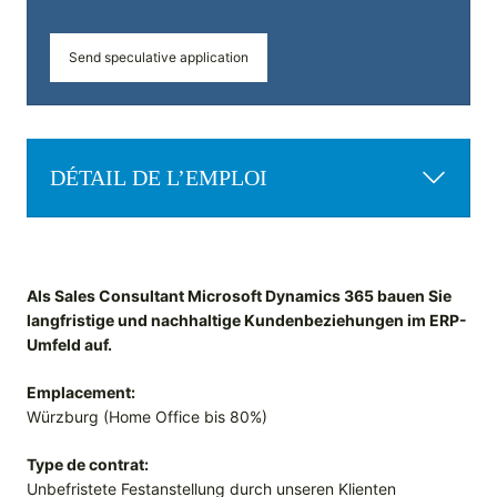
Send speculative application
DÉTAIL DE L’EMPLOI
Als Sales Consultant Microsoft Dynamics 365 bauen Sie
langfristige und nachhaltige Kundenbeziehungen im ERP-
Umfeld auf.
Emplacement:
Würzburg (Home Office bis 80%)
Type de contrat:
Unbefristete Festanstellung durch unseren Klienten