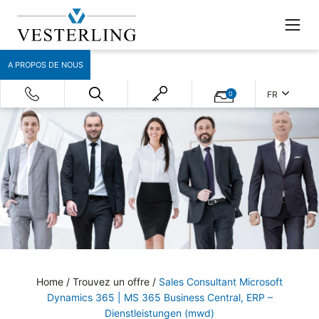
A PROPOS DE NOUS
FR
0
Home
/
Trouvez un offre
/
Sales Consultant Microsoft
Dynamics 365 | MS 365 Business Central, ERP –
Dienstleistungen (mwd)