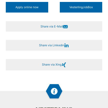
Apply online now
Vesterling­JobBox
Share via E-Mail
Share via Linkedin
Share via Xing