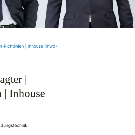
-Richtlinien | Inhouse (mwd)
gter |
 | Inhouse
indungstechnik.