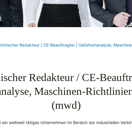
chnischer Redakteur / CE-Beauftragter | Gefahrenanalyse, Maschinen
ischer Redakteur / CE-Beauftra
nalyse, Maschinen-Richtlinien
(mwd)
st ein weltweit tätiges Unternehmen im Bereich der industriellen Verb