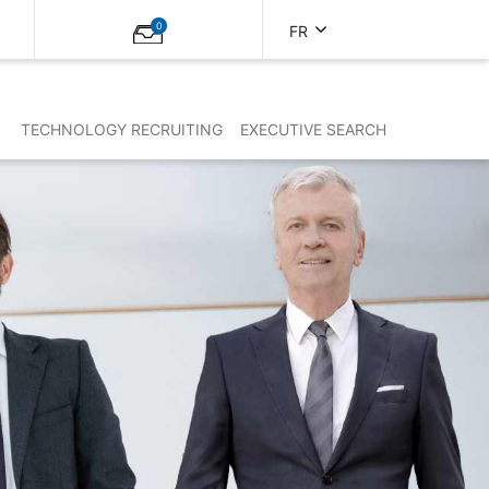
0
FR
TECHNOLOGY RECRUITING
EXECUTIVE SEARCH