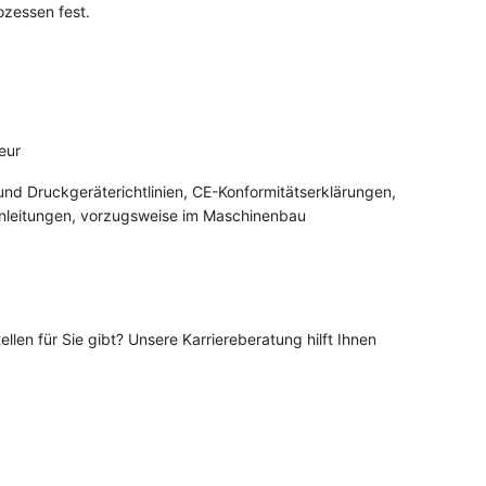
ozessen fest.
eur
nd Druckgeräterichtlinien, CE-Konformitätserklärungen,
anleitungen, vorzugsweise im Maschinenbau
llen für Sie gibt? Unsere Karriereberatung hilft Ihnen