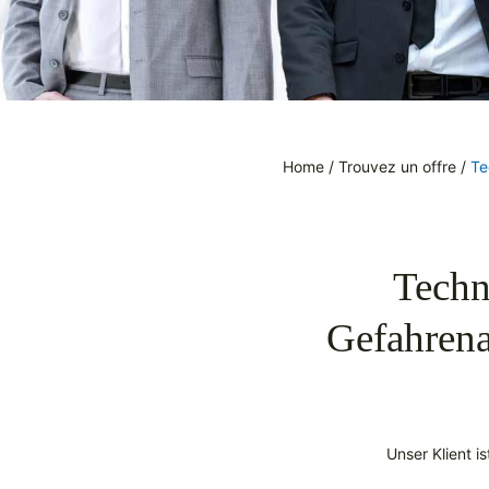
Home
/
Trouvez un offre
/
Te
Techn
Gefahrena
Unser Klient i