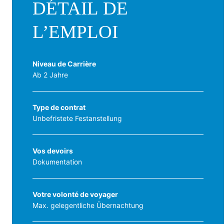
DÉTAIL DE
L’EMPLOI
Niveau de Carrière
Ab 2 Jahre
Type de contrat
Unbefristete Festanstellung
Vos devoirs
Dokumentation
Votre volonté de voyager
Max. gelegentliche Übernachtung