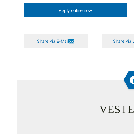
Apply online now
Share via E-Mail
Share via 
VESTE